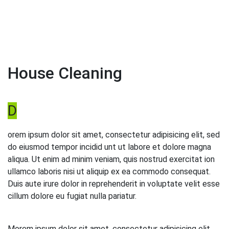
House Cleaning
D
orem ipsum dolor sit amet, consectetur adipisicing elit, sed
do eiusmod tempor incidid unt ut labore et dolore magna
aliqua. Ut enim ad minim veniam, quis nostrud exercitat ion
ullamco laboris nisi ut aliquip ex ea commodo consequat.
Duis aute irure dolor in reprehenderit in voluptate velit esse
cillum dolore eu fugiat nulla pariatur.
Morem ipsum dolor sit amet, consectetur adipisicing elit,