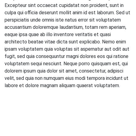
Excepteur sint occaecat cupidatat non proident, sunt in
culpa qui officia deserunt mollit anim id est laborum. Sed ut
perspiciatis unde omnis iste natus error sit voluptatem
accusantium doloremque laudantium, totam rem aperiam,
eaque ipsa quae ab illo inventore veritatis et quasi
architecto beatae vitae dicta sunt explicabo. Nemo enim
ipsam voluptatem quia voluptas sit aspernatur aut odit aut
fugit, sed quia consequuntur magni dolores eos qui ratione
voluptatem sequi nesciunt. Neque porro quisquam est, qui
dolorem ipsum quia dolor sit amet, consectetur, adipisci
velit, sed quia non numquam eius modi tempora incidunt ut
labore et dolore magnam aliquam quaerat voluptatem.