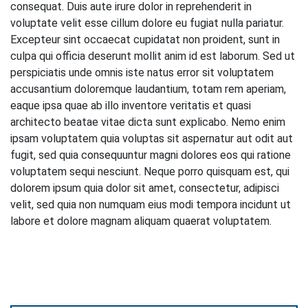
consequat. Duis aute irure dolor in reprehenderit in
voluptate velit esse cillum dolore eu fugiat nulla pariatur.
Excepteur sint occaecat cupidatat non proident, sunt in
culpa qui officia deserunt mollit anim id est laborum. Sed ut
perspiciatis unde omnis iste natus error sit voluptatem
accusantium doloremque laudantium, totam rem aperiam,
eaque ipsa quae ab illo inventore veritatis et quasi
architecto beatae vitae dicta sunt explicabo. Nemo enim
ipsam voluptatem quia voluptas sit aspernatur aut odit aut
fugit, sed quia consequuntur magni dolores eos qui ratione
voluptatem sequi nesciunt. Neque porro quisquam est, qui
dolorem ipsum quia dolor sit amet, consectetur, adipisci
velit, sed quia non numquam eius modi tempora incidunt ut
labore et dolore magnam aliquam quaerat voluptatem.