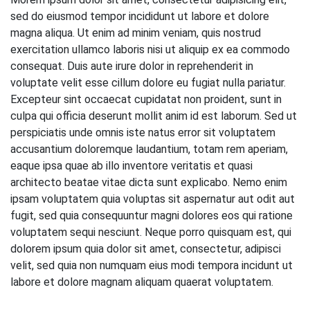
sed do eiusmod tempor incididunt ut labore et dolore
magna aliqua. Ut enim ad minim veniam, quis nostrud
exercitation ullamco laboris nisi ut aliquip ex ea commodo
consequat. Duis aute irure dolor in reprehenderit in
voluptate velit esse cillum dolore eu fugiat nulla pariatur.
Excepteur sint occaecat cupidatat non proident, sunt in
culpa qui officia deserunt mollit anim id est laborum. Sed ut
perspiciatis unde omnis iste natus error sit voluptatem
accusantium doloremque laudantium, totam rem aperiam,
eaque ipsa quae ab illo inventore veritatis et quasi
architecto beatae vitae dicta sunt explicabo. Nemo enim
ipsam voluptatem quia voluptas sit aspernatur aut odit aut
fugit, sed quia consequuntur magni dolores eos qui ratione
voluptatem sequi nesciunt. Neque porro quisquam est, qui
dolorem ipsum quia dolor sit amet, consectetur, adipisci
velit, sed quia non numquam eius modi tempora incidunt ut
labore et dolore magnam aliquam quaerat voluptatem.